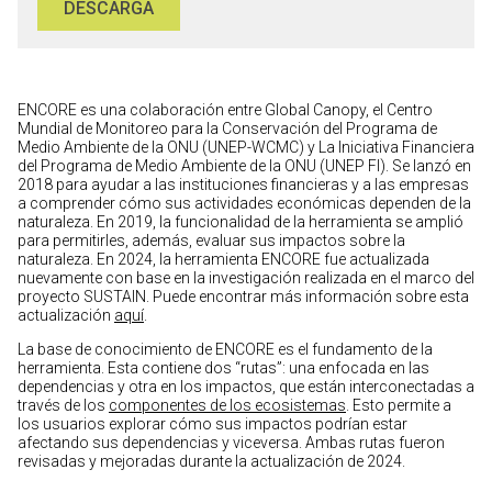
DESCARGA
ENCORE es una colaboración entre Global Canopy, el Centro
Mundial de Monitoreo para la Conservación del Programa de
Medio Ambiente de la ONU (UNEP-WCMC) y La Iniciativa Financiera
del Programa de Medio Ambiente de la ONU (UNEP FI). Se lanzó en
2018 para ayudar a las instituciones financieras y a las empresas
a comprender cómo sus actividades económicas dependen de la
naturaleza. En 2019, la funcionalidad de la herramienta se amplió
para permitirles, además, evaluar sus impactos sobre la
naturaleza. En 2024, la herramienta ENCORE fue actualizada
nuevamente con base en la investigación realizada en el marco del
proyecto SUSTAIN. Puede encontrar más información sobre esta
actualización
aquí
.
La base de conocimiento de ENCORE es el fundamento de la
herramienta. Esta contiene dos “rutas”: una enfocada en las
dependencias y otra en los impactos, que están interconectadas a
través de los
componentes de los ecosistemas
. Esto permite a
los usuarios explorar cómo sus impactos podrían estar
afectando sus dependencias y viceversa. Ambas rutas fueron
revisadas y mejoradas durante la actualización de 2024.