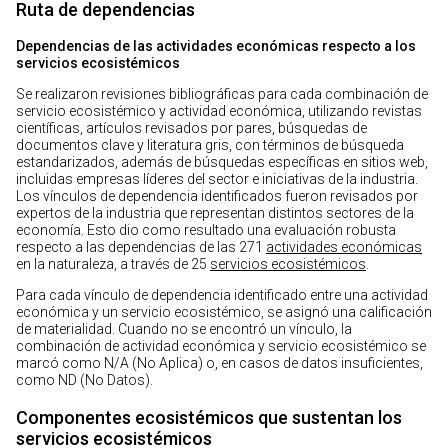
Ruta de dependencias
Dependencias de las actividades económicas respecto a los
servicios ecosistémicos
Se realizaron revisiones bibliográficas para cada combinación de
servicio ecosistémico y actividad económica, utilizando revistas
científicas, artículos revisados por pares, búsquedas de
documentos clave y literatura gris, con términos de búsqueda
estandarizados, además de búsquedas específicas en sitios web,
incluidas empresas líderes del sector e iniciativas de la industria.
Los vínculos de dependencia identificados fueron revisados por
expertos de la industria que representan distintos sectores de la
economía. Esto dio como resultado una evaluación robusta
respecto a las dependencias de las 271
actividades económicas
en la naturaleza, a través de 25
servicios ecosistémicos
.
Para cada vínculo de dependencia identificado entre una actividad
económica y un servicio ecosistémico, se asignó una calificación
de materialidad. Cuando no se encontró un vínculo, la
combinación de actividad económica y servicio ecosistémico se
marcó como N/A (No Aplica) o, en casos de datos insuficientes,
como ND (No Datos).
Componentes ecosistémicos que sustentan los
servicios ecosistémicos