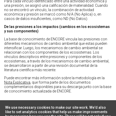
Para cada vínculo identificado entre una actividad económica y
una presión, se asignó una calificación de materialidad. Cuando
no se encontró un vínculo, la combinación de actividad
económica y presión se marcó como N/A (No Aplica) o, en
casos de datos insuficientes, como ND (No Datos).
De las presiones a los impactos (cambios en los ecosistemas
y sus componentes)
La base de conocimiento de ENCORE vincula las presiones con
diferentes mecanismos de cambio ambiental que estas pueden
intensificar. Luego, los mecanismos de cambio ambiental se
relacionan con los componentes de los ecosistemas. Los
vínculos descriptivos entre presiones y componentes de los
ecosistemas, a través de los mecanismos de cambio ambiental,
se desarrollaron a partir de una revisión documental de la
literatura científica más reciente.
Puede encontrar más información sobre la metodología en la
Nota Explicativa
, que forma parte de los documentos
complementarios disponibles para su descarga junto con la base
de conocimiento actualizada de ENCORE.
We use necessary cookies to make our site work. We'd also
like to set analytics cookies that help us make improvements