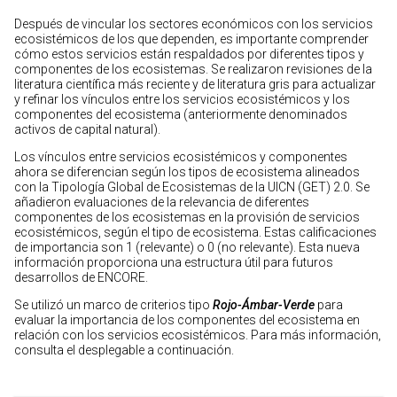
Después de vincular los sectores económicos con los servicios
ecosistémicos de los que dependen, es importante comprender
cómo estos servicios están respaldados por diferentes tipos y
componentes de los ecosistemas. Se realizaron revisiones de la
literatura científica más reciente y de literatura gris para actualizar
y refinar los vínculos entre los servicios ecosistémicos y los
componentes del ecosistema (anteriormente denominados
activos de capital natural).
Los vínculos entre servicios ecosistémicos y componentes
ahora se diferencian según los tipos de ecosistema alineados
con la Tipología Global de Ecosistemas de la UICN (GET) 2.0. Se
añadieron evaluaciones de la relevancia de diferentes
componentes de los ecosistemas en la provisión de servicios
ecosistémicos, según el tipo de ecosistema. Estas calificaciones
de importancia son 1 (relevante) o 0 (no relevante). Esta nueva
información proporciona una estructura útil para futuros
desarrollos de ENCORE.
Se utilizó un marco de criterios tipo
Rojo-Ámbar-Verde
para
evaluar la importancia de los componentes del ecosistema en
relación con los servicios ecosistémicos. Para más información,
consulta el desplegable a continuación.