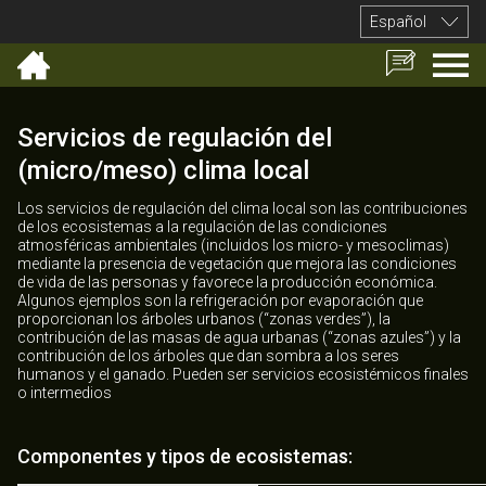
Español
Servicios de regulación del
(micro/meso) clima local
Los servicios de regulación del clima local son las contribuciones
de los ecosistemas a la regulación de las condiciones
atmosféricas ambientales (incluidos los micro- y mesoclimas)
mediante la presencia de vegetación que mejora las condiciones
de vida de las personas y favorece la producción económica.
Algunos ejemplos son la refrigeración por evaporación que
proporcionan los árboles urbanos (“zonas verdes”), la
contribución de las masas de agua urbanas (“zonas azules”) y la
contribución de los árboles que dan sombra a los seres
humanos y el ganado. Pueden ser servicios ecosistémicos finales
o intermedios
Componentes y tipos de ecosistemas: