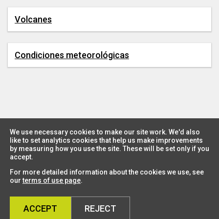
Volcanes
Condiciones meteorológicas
We use necessary cookies to make our site work. We'd also
like to set analytics cookies that help us make improvements
by measuring how you use the site. These will be set only if you
accept.
For more detailed information about the cookies we use, see
our
terms of use page
.
ACCEPT
REJECT
Country Dashboard
Suscríbete al boletín de ENCORE
Declaración de seguridad de datos
Términos y Condiciones